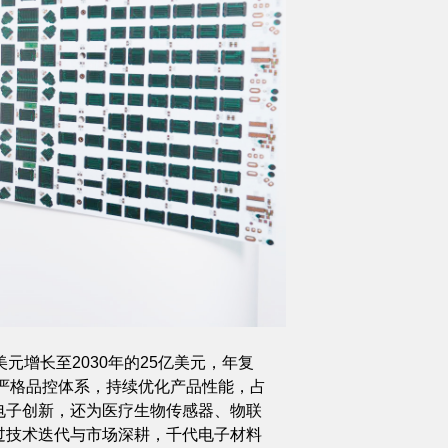
美元增长至2030年的25亿美元，年复
及严格品控体系，持续优化产品性能，占
电子创新，还为医疗生物传感器、物联
过技术迭代与市场深耕，千代电子材料