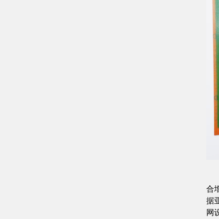
从
合
据
网