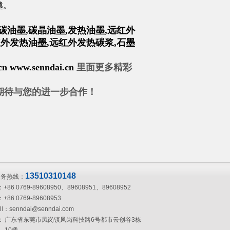
越。
碳油墨,碳晶油墨,发热油墨,远红外
外发热油墨,远红外发热碳浆,石墨
cn
www.senndai.cn
里面更多精彩
8 期待与您的进一步合作
！
13510310148
服务热线：
：
+86 0769-89608950、89608951、89608952
：
+86 0769-89608953
ll：
senndai@senndai.com
：
广东省东莞市凤岗镇凤岗科技路6号都市云创谷3栋
10楼