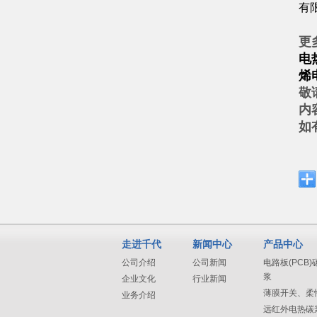
有
更
电
烯
敬
内
如
走进千代
新闻中心
产品中心
公司介绍
公司新闻
电路板(PCB
浆
企业文化
行业新闻
薄膜开关、柔
业务介绍
远红外电热碳