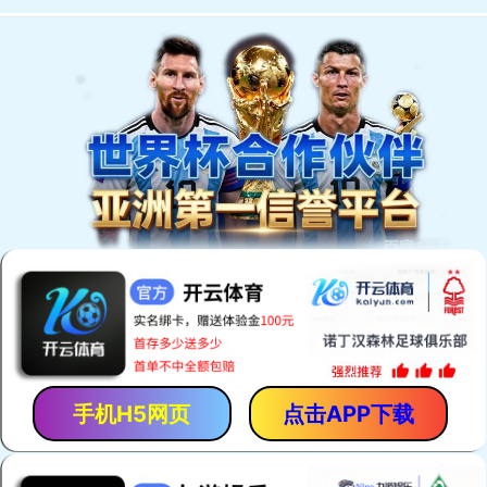
欢迎光临千代官方网站
首 页
走进千